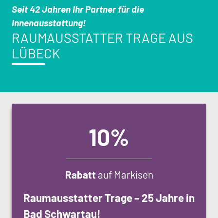
Seit 42 Jahren Ihr Partner für die
Innenausstattung!
RAUMAUS­STATTER TRAGE AUS
LÜBECK
10%
Rabatt
auf Markisen
Raumausstatter Trage – 25 Jahre in
Bad Schwartau!