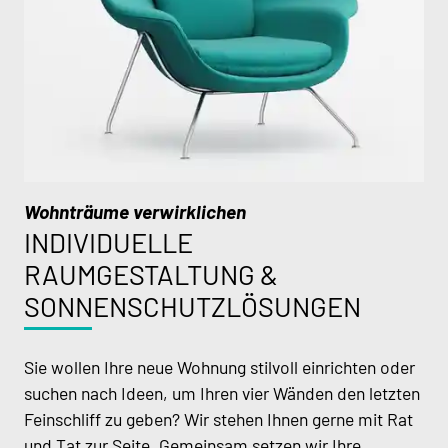
Wohnträume verwirklichen
INDIVIDUELLE
RAUMGESTALTUNG &
SONNENSCHUTZ­LÖSUNGEN
Sie wollen Ihre neue Wohnung stilvoll einrichten oder
suchen nach Ideen, um Ihren vier Wänden den letzten
Feinschliff zu geben? Wir stehen Ihnen gerne mit Rat
und Tat zur Seite. Gemeinsam setzen wir Ihre