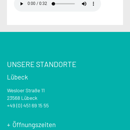
UNSERE STANDORTE
Lübeck
Wesloer Straße 11
23568 Lübeck
+49 (0) 451 69 15 55
Öffnungszeiten