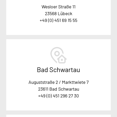
Wesloer Straße 11
23568 Lübeck
+49 (0) 451 69 15 55
Bad Schwartau
Auguststraße 2 / Markttwiete 7
23611 Bad Schwartau
+49 (0) 451 296 27 30