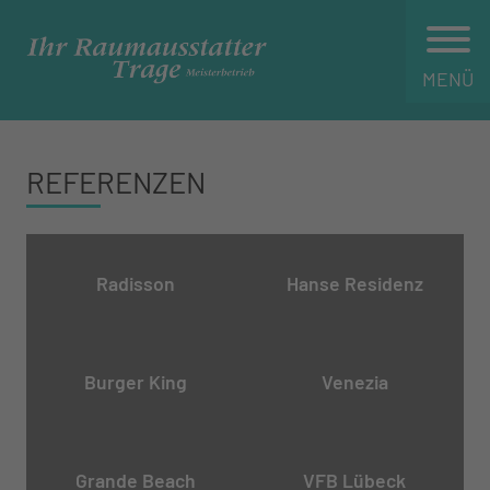
MENÜ
REFERENZEN
Radisson
Hanse Residenz
Burger King
Venezia
Grande Beach
VFB Lübeck